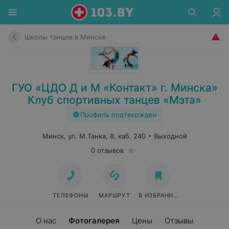
Школы танцев в Минске
ГУО «ЦДО Д и М «Контакт» г. Минска»
Клуб спортивных танцев «Мэта»
Профиль подтвержден
Минск, ул. М.Танка, 8, каб. 240
Выходной
0 отзывов
ТЕЛЕФОНЫ
МАРШРУТ
В ИЗБРАННОЕ
О нас
Фотогалерея
Цены
Отзывы